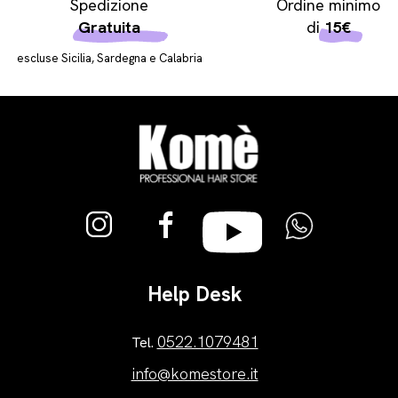
Spedizione
Ordine minimo
Gratuita
di
15€
escluse Sicilia, Sardegna e Calabria
Help Desk
0522.1079481
Tel.
info@komestore.it