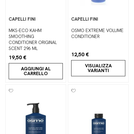
CAPELLI FINI
CAPELLI FINI
MKS-ECO KAHM
OSMO EXTREME VOLUME
SMOOTHING
CONDITIONER
CONDITIONER ORIGINAL
SCENT 296 ML
12,50 €
19,50 €
VISUALIZZA
AGGIUNGI AL
VARIANTI
CARRELLO