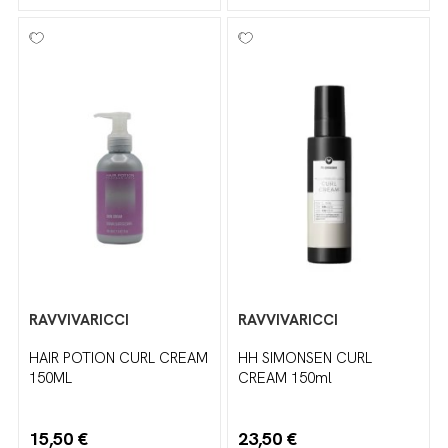
RAVVIVARICCI
RAVVIVARICCI
HAIR POTION CURL CREAM
HH SIMONSEN CURL
150ML
CREAM 150ml
15,50 €
23,50 €