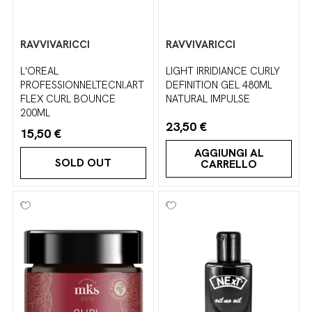
RAVVIVARICCI
RAVVIVARICCI
L'OREAL
LIGHT IRRIDIANCE CURLY
PROFESSIONNELTECNI.ART
DEFINITION GEL 480ML
FLEX CURL BOUNCE
NATURAL IMPULSE
200ML
23,50 €
15,50 €
AGGIUNGI AL
SOLD OUT
CARRELLO