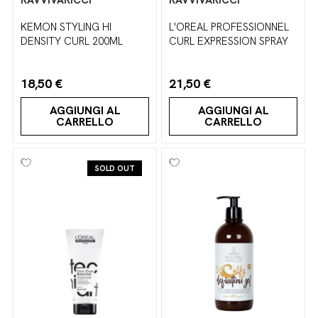
RAVVIVARICCI
RAVVIVARICCI
KEMON STYLING HI
L'OREAL PROFESSIONNEL
DENSITY CURL 200ML
CURL EXPRESSION SPRAY
18,50 €
21,50 €
AGGIUNGI AL
AGGIUNGI AL
CARRELLO
CARRELLO
SOLD OUT