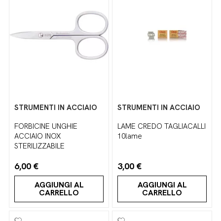
STRUMENTI IN ACCIAIO
STRUMENTI IN ACCIAIO
FORBICINE UNGHIE
LAME CREDO TAGLIACALLI
ACCIAIO INOX
10lame
STERILIZZABILE
6,00 €
3,00 €
AGGIUNGI AL
AGGIUNGI AL
CARRELLO
CARRELLO