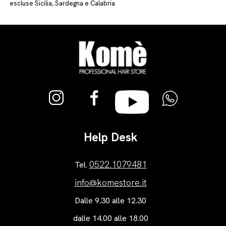
escluse Sicilia, Sardegna e Calabria
Help Desk
0522.1079481
Tel.
info@komestore.it
Dalle 9.30 alle 12.30
dalle 14.00 alle 18.00