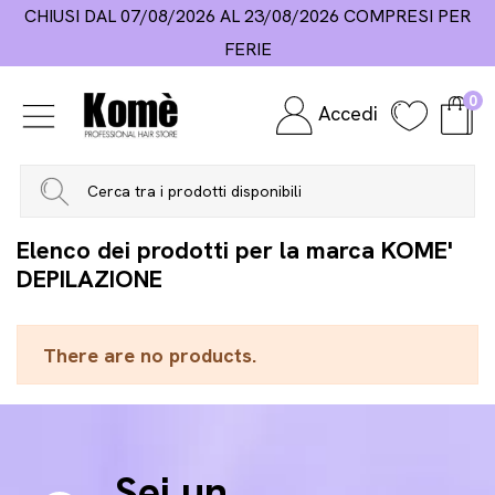
IUSI DAL 07/08/2026 AL 23/08/2026 COMPRESI PER
FERIE
0
Accedi
Home
Marchi
KOME' DEPILAZIONE
Elenco dei prodotti per la marca KOME'
DEPILAZIONE
There are no products.
Sei un