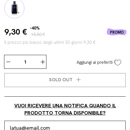
-40%
9,30 €
PROMO
15,50 €
Il prezzo più basso degli ultimi 30 giorni 9,30 €
Aggiungi ai preferiti
SOLD OUT
VUOI RICEVERE UNA NOTIFICA QUANDO IL
PRODOTTO TORNA DISPONIBILE?