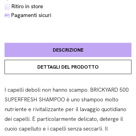
Ritiro in store
Pagamenti sicuri
DESCRIZIONE
DETTAGLI DEL PRODOTTO
I capelli deboli non hanno scampo. BRICKYARD 500
SUPERFRESH SHAMPOO è uno shampoo molto
nutriente e rivitalizzante per il lavaggio quotidiano
dei capelli. È particolarmente delicato, deterge il
cuoio capelluto e i capelli senza seccarli. Il